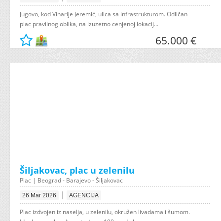
Jugovo, kod Vinarije Jeremić, ulica sa infrastrukturom. Odličan
plac pravilnog oblika, na izuzetno cenjenoj lokacij...
65.000 €
Šiljakovac, plac u zelenilu
Plac | Beograd - Barajevo - Šiljakovac
|
26 Mar 2026
AGENCIJA
Plac izdvojen iz naselja, u zelenilu, okružen livadama i šumom.