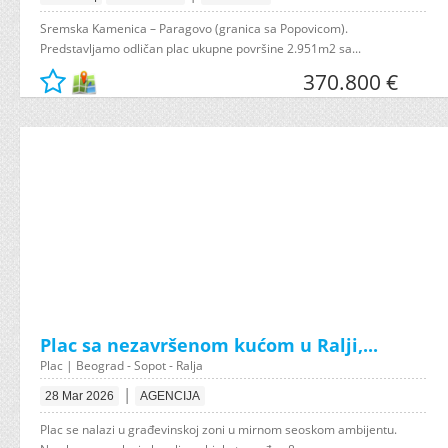
Sremska Kamenica – Paragovo (granica sa Popovicom).
Predstavljamo odličan plac ukupne površine 2.951m2 sa...
370.800 €
Plac sa nezavršenom kućom u Ralji,...
Plac | Beograd - Sopot - Ralja
|
28 Mar 2026
AGENCIJA
Plac se nalazi u građevinskoj zoni u mirnom seoskom ambijentu.