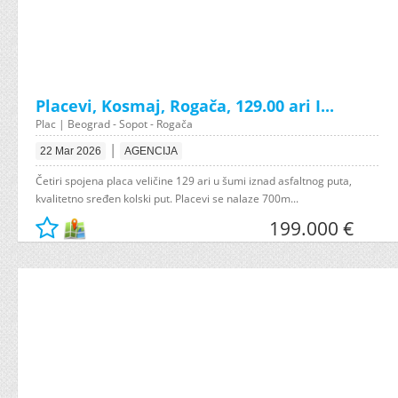
Placevi, Kosmaj, Rogača, 129.00 ari I...
Plac | Beograd - Sopot - Rogača
|
22 Mar 2026
AGENCIJA
Četiri spojena placa veličine 129 ari u šumi iznad asfaltnog puta,
kvalitetno sređen kolski put. Placevi se nalaze 700m...
199.000 €