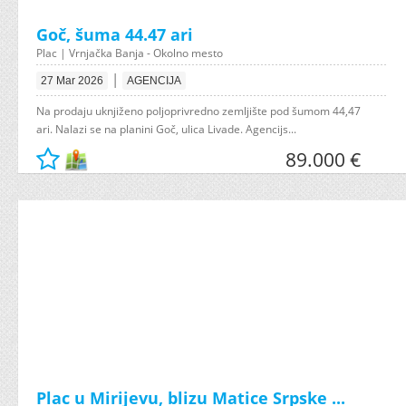
Goč, šuma 44.47 ari
Plac | Vrnjačka Banja - Okolno mesto
|
27 Mar 2026
AGENCIJA
Na prodaju uknjiženo poljoprivredno zemljište pod šumom 44,47
ari. Nalazi se na planini Goč, ulica Livade. Agencijs...
89.000 €
Plac u Mirijevu, blizu Matice Srpske ...