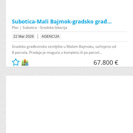
Subotica-Mali Bajmok-gradsko građ...
Plac | Subotica - Gradska lokacija
|
22 Mar 2026
AGENCIJA
Gradsko građevinsko zemljište u Malom Bajmoku, sačinjeno od
8 parcela. Prodaja je moguća u kompletu ili po parcel...
67.800 €