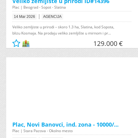
Veliko zemljiste u prirodi ID#14396
Plac | Beograd - Sopot - Slatina
|
14 Mar 2026
AGENCIJA
Veliko zemljiste u prirodi – skoro 1.3 ha, Slatina, kod Sopota,
blizu Kosmaja. Na prodaju veliko zemljište u mirnom i pr...
129.000 €
Plac, Novi Banovci, ind. zona - 10000/...
Plac | Stara Pazova - Okolno mesto