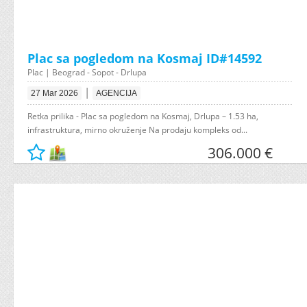
Plac sa pogledom na Kosmaj ID#14592
Plac | Beograd - Sopot - Drlupa
|
27 Mar 2026
AGENCIJA
Retka prilika - Plac sa pogledom na Kosmaj, Drlupa – 1.53 ha,
infrastruktura, mirno okruženje Na prodaju kompleks od...
306.000 €