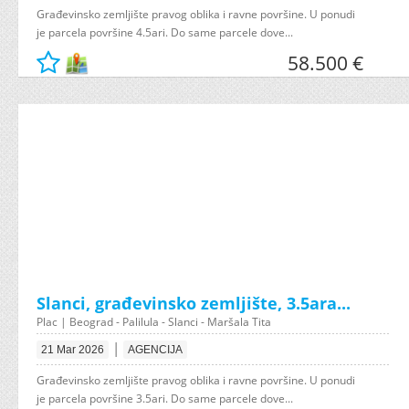
Građevinsko zemljište pravog oblika i ravne površine. U ponudi
je parcela površine 4.5ari. Do same parcele dove...
58.500 €
Slanci, građevinsko zemljište, 3.5ara...
Plac | Beograd - Palilula - Slanci - Maršala Tita
|
21 Mar 2026
AGENCIJA
Građevinsko zemljište pravog oblika i ravne površine. U ponudi
je parcela površine 3.5ari. Do same parcele dove...