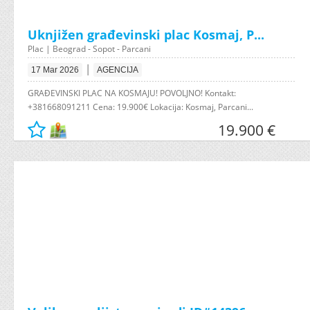
Uknjižen građevinski plac Kosmaj, P...
Plac | Beograd - Sopot - Parcani
|
17 Mar 2026
AGENCIJA
GRAĐEVINSKI PLAC NA KOSMAJU! POVOLJNO! Kontakt:
+381668091211 Cena: 19.900€ Lokacija: Kosmaj, Parcani...
19.900 €