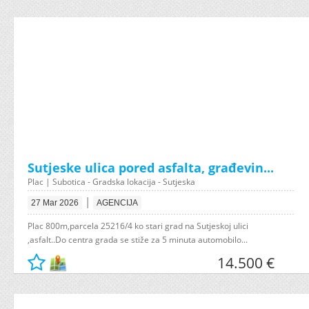
Sutjeske ulica pored asfalta, građevin...
Plac | Subotica - Gradska lokacija - Sutjeska
|
27 Mar 2026
AGENCIJA
Plac 800m,parcela 25216/4 ko stari grad na Sutjeskoj ulici
,asfalt..Do centra grada se stiže za 5 minuta automobilo...
14.500 €