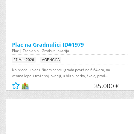
Plac na Gradnulici ID#1979
Plac | Zrenjanin - Gradska lokacija
|
27 Mar 2026
AGENCIJA
Na prodaju plac u širem centru grada površine 6.64 ara, na
veoma lepoj i traženoj lokaciji, u blizni parka, škole, prod...
35.000 €