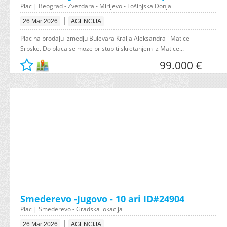
Plac | Beograd - Zvezdara - Mirijevo - Lošinjska Donja
|
26 Mar 2026
AGENCIJA
Plac na prodaju izmedju Bulevara Kralja Aleksandra i Matice
Srpske. Do placa se moze pristupiti skretanjem iz Matice...
99.000 €
Smederevo -Jugovo - 10 ari ID#24904
Plac | Smederevo - Gradska lokacija
|
26 Mar 2026
AGENCIJA