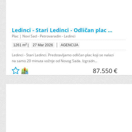
Ledinci - Stari Ledinci - Odličan plac ...
Plac | Novi Sad - Petrovaradin - Ledinci
|
2
1261 m
|
27 Mar 2026
AGENCIJA
Ledinci - Stari Ledinci. Predstavljamo odličan plac koji se nalazi
na samo 20 minuta vožnje od Novog Sada. Izgradn...
87.550 €