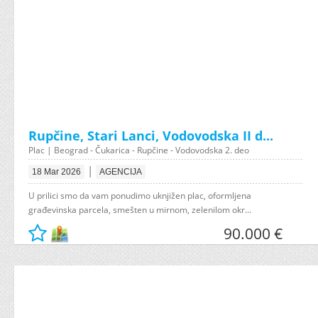
Rupčine, Stari Lanci, Vodovodska II d...
Plac | Beograd - Čukarica - Rupčine - Vodovodska 2. deo
|
18 Mar 2026
AGENCIJA
U prilici smo da vam ponudimo uknjižen plac, oformljena
građevinska parcela, smešten u mirnom, zelenilom okr...
90.000 €