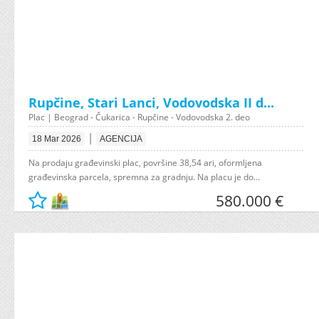
Rupčine, Stari Lanci, Vodovodska II d...
Plac | Beograd - Čukarica - Rupčine - Vodovodska 2. deo
|
18 Mar 2026
AGENCIJA
Na prodaju građevinski plac, površine 38,54 ari, oformljena
građevinska parcela, spremna za gradnju. Na placu je do...
580.000 €