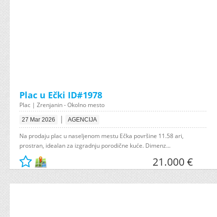
Plac u Ečki ID#1978
Plac | Zrenjanin - Okolno mesto
|
27 Mar 2026
AGENCIJA
Na prodaju plac u naseljenom mestu Ečka površine 11.58 ari,
prostran, idealan za izgradnju porodične kuće. Dimenz...
21.000 €