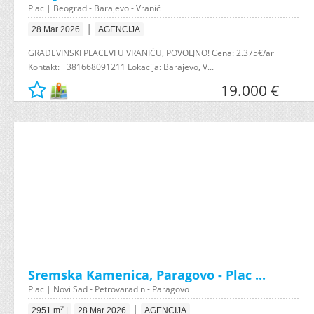
Plac | Beograd - Barajevo - Vranić
|
28 Mar 2026
AGENCIJA
GRAÐEVINSKI PLACEVI U VRANIĆU, POVOLJNO! Cena: 2.375€/ar
Kontakt: +381668091211 Lokacija: Barajevo, V...
19.000 €
Sremska Kamenica, Paragovo - Plac ...
Plac | Novi Sad - Petrovaradin - Paragovo
|
2
2951 m
|
28 Mar 2026
AGENCIJA