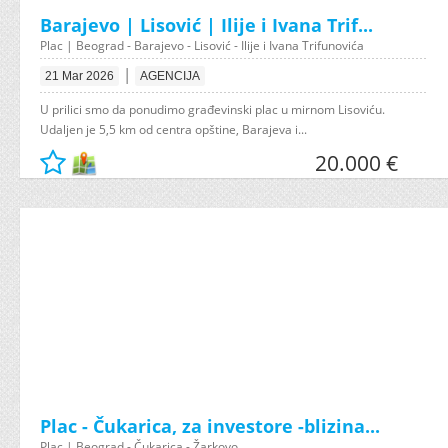
Barajevo | Lisović | Ilije i Ivana Trif...
Plac | Beograd - Barajevo - Lisović - Ilije i Ivana Trifunovića
|
21 Mar 2026
AGENCIJA
U prilici smo da ponudimo građevinski plac u mirnom Lisoviću.
Udaljen je 5,5 km od centra opštine, Barajeva i...
20.000 €
Plac - Čukarica, za investore -blizina...
Plac | Beograd - Čukarica - Žarkovo