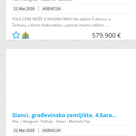
|
21 Mar 2026
AGENCIJA
POLA CENE MOŽE U KVADRATIMA!!! Na opštini Čukarica, u
Žarkovu, u blizini Vodovodske, u ponudi imamo odličan , ...
579.900 €
Slanci, građevinsko zemljište, 4.5ara...
Plac | Beograd - Palilula - Slanci - Maršala Tita
|
21 Mar 2026
AGENCIJA