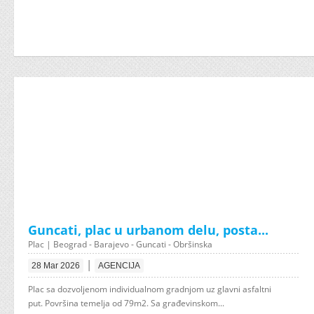
Guncati, plac u urbanom delu, posta...
Plac | Beograd - Barajevo - Guncati - Obršinska
|
28 Mar 2026
AGENCIJA
Plac sa dozvoljenom individualnom gradnjom uz glavni asfaltni
put. Površina temelja od 79m2. Sa građevinskom...