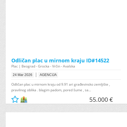
Odličan plac u mirnom kraju ID#14522
Plac | Beograd - Grocka - Vrčin - Avalska
|
24 Mar 2026
AGENCIJA
Odličan plac u mirnom kraju od 9.91 ari građevinsko zemljište ,
pravilnog oblika . blagim padom, pored šume , sa...
55.000 €