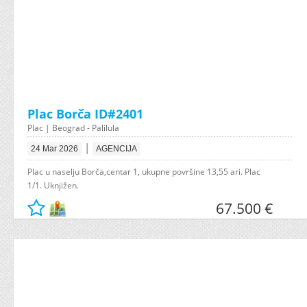
Plac Borča ID#2401
Plac | Beograd - Palilula
|
24 Mar 2026
AGENCIJA
Plac u naselju Borča,centar 1, ukupne površine 13,55 ari. Plac
1/1. Uknjižen.
67.500 €