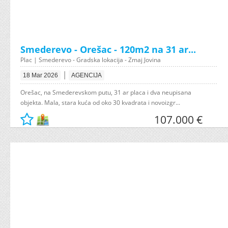
Smederevo - Orešac - 120m2 na 31 ar...
Plac | Smederevo - Gradska lokacija - Zmaj Jovina
|
18 Mar 2026
AGENCIJA
Orešac, na Smederevskom putu, 31 ar placa i dva neupisana
objekta. Mala, stara kuća od oko 30 kvadrata i novoizgr...
107.000 €