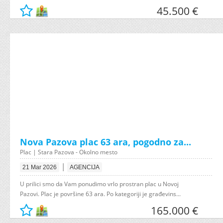
45.500 €
Nova Pazova plac 63 ara, pogodno za...
Plac | Stara Pazova - Okolno mesto
|
21 Mar 2026
AGENCIJA
U prilici smo da Vam ponudimo vrlo prostran plac u Novoj
Pazovi. Plac je površine 63 ara. Po kategoriji je građevins...
165.000 €