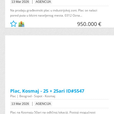
|
13 Mar 2026
AGENCIJA
Na prodaju građevinski plac u industrijskoj zoni. Plac se nalazi
pored puta u blizini naseljenog mesta. 0312 Ozna...
950.000 €
Plac, Kosmaj - 25 + 25ari ID#5547
Plac | Beograd - Sopot - Kosmaj
|
13 Mar 2026
AGENCIJA
Plac na Kosmaju 50ari na odličnoj lokaciji. Postoji mogućnost