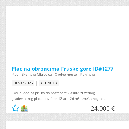
Plac na obroncima Fruške gore ID#1277
Plac | Sremska Mitrovica - Okolno mesto - Planinska
|
18 Mar 2026
AGENCIJA
Ovo je idealna prilika da postanete vlasnik izuzetnog
građevinskog placa površine 12 ari i 26 m², smeštenog na...
24.000 €