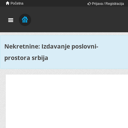
Početna
Prijava / Registracija
Nekretnine: Izdavanje poslovni-
prostora srbija