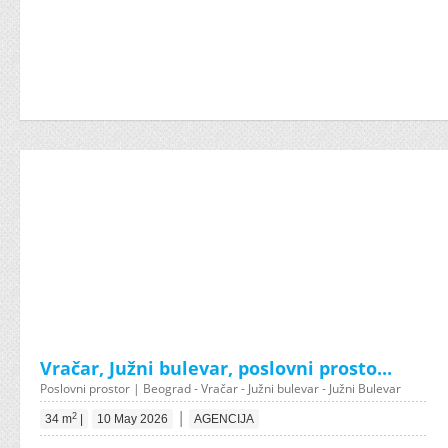
Vračar, Južni bulevar, poslovni prosto...
Poslovni prostor | Beograd - Vračar - Južni bulevar - Južni Bulevar
|
2
34 m
|
10 May 2026
AGENCIJA