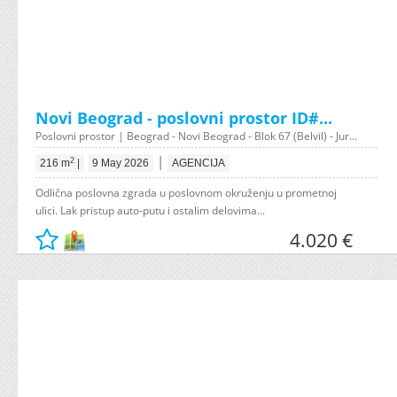
Novi Beograd - poslovni prostor ID#...
Poslovni prostor | Beograd - Novi Beograd - Blok 67 (Belvil) - Jur...
|
2
216 m
|
9 May 2026
AGENCIJA
Odlična poslovna zgrada u poslovnom okruženju u prometnoj
ulici. Lak pristup auto-putu i ostalim delovima...
4.020 €