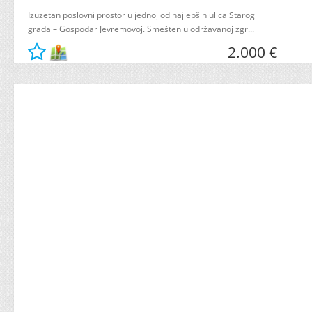
Izuzetan poslovni prostor u jednoj od najlepših ulica Starog
grada – Gospodar Jevremovoj. Smešten u održavanoj zgr...
2.000 €