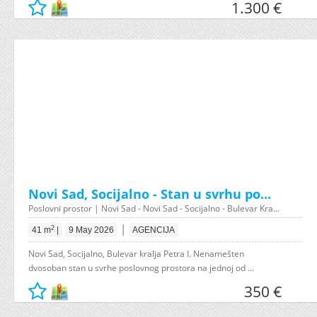
1.300 €
Novi Sad, Socijalno - Stan u svrhu po...
Poslovni prostor | Novi Sad - Novi Sad - Socijalno - Bulevar Kra...
|
2
41 m
|
9 May 2026
AGENCIJA
Novi Sad, Socijalno, Bulevar kralja Petra I. Nenamešten
dvosoban stan u svrhe poslovnog prostora na jednoj od ...
350 €