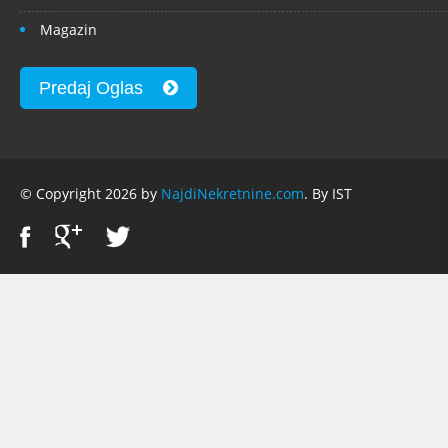
Magazin
Predaj Oglas
© Copyright 2026 by
NajdiNekretnine.com
. By IST