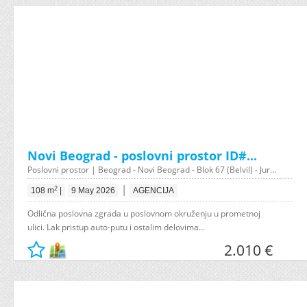
Novi Beograd - poslovni prostor ID#...
Poslovni prostor | Beograd - Novi Beograd - Blok 67 (Belvil) - Jur...
|
2
108 m
|
9 May 2026
AGENCIJA
Odlična poslovna zgrada u poslovnom okruženju u prometnoj
ulici. Lak pristup auto-putu i ostalim delovima...
2.010 €