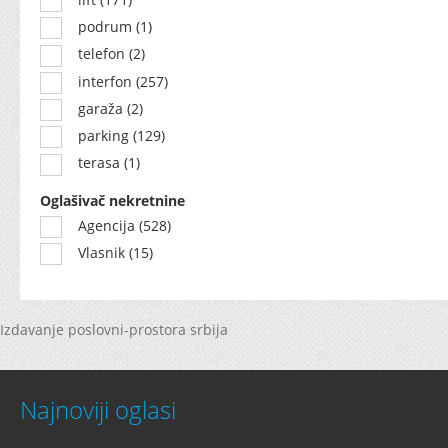
podrum (1)
telefon (2)
interfon (257)
garaža (2)
parking (129)
terasa (1)
Oglašivač nekretnine
Agencija (528)
Vlasnik (15)
Izdavanje poslovni-prostora srbija
Najnoviji oglasi