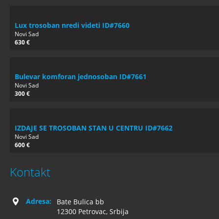
Lux trosoban nredi videti ID#7660
Novi Sad
630 €
Bulevar komforan jednosoban ID#7661
Novi Sad
300 €
IZDAJE SE TROSOBAN STAN U CENTRU ID#7662
Novi Sad
600 €
Kontakt
Adresa:
Bate Bulica bb
12300 Petrovac, Srbija