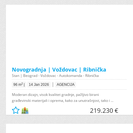
Novogradnja | Voždovac | Ribnička
Stan | Beograd - Voždovac - Autokomanda - Ribnička
|
2
96 m
|
14 Jan 2026
AGENCIJA
Moderan dizajn, visok kvalitet gradnje, pažljivo birani
građevinski materijali i oprema, kako za unutrašnjost, tako i ...
219.230 €