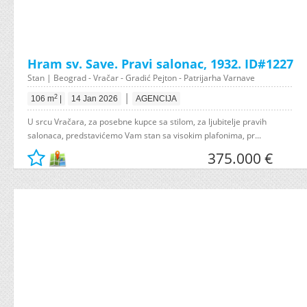
Hram sv. Save. Pravi salonac, 1932. ID#1227
Stan | Beograd - Vračar - Gradić Pejton - Patrijarha Varnave
|
2
106 m
|
14 Jan 2026
AGENCIJA
U srcu Vračara, za posebne kupce sa stilom, za ljubitelje pravih
salonaca, predstavićemo Vam stan sa visokim plafonima, pr...
375.000 €