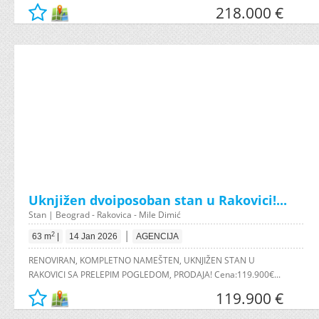
218.000 €
Uknjižen dvoiposoban stan u Rakovici!...
Stan | Beograd - Rakovica - Mile Dimić
|
2
63 m
|
14 Jan 2026
AGENCIJA
RENOVIRAN, KOMPLETNO NAMEŠTEN, UKNJIŽEN STAN U
RAKOVICI SA PRELEPIM POGLEDOM, PRODAJA! Cena:119.900€...
119.900 €