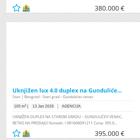
380.000 €
Uknjižen lux 4.0 duplex na Gunduliće...
Stan | Beograd - Stari grad - Gundulićev venac
|
2
105 m
|
13 Jan 2026
AGENCIJA
UKNJIŽEN DUPLEX NA STAROM GRADU – GUNDULIĆEV VENAC,
RETKO NA PRODAJU! Kontakt: +381668091211 Cena: 395.0...
395.000 €