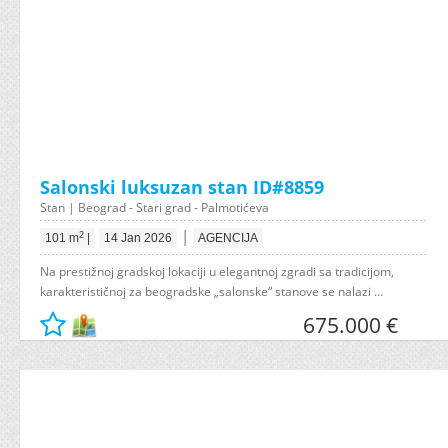
Salonski luksuzan stan ID#8859
Stan | Beograd - Stari grad - Palmotićeva
|
2
101 m
|
14 Jan 2026
AGENCIJA
Na prestižnoj gradskoj lokaciji u elegantnoj zgradi sa tradicijom,
karakterističnoj za beogradske „salonske“ stanove se nalazi ...
675.000 €