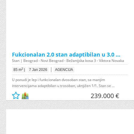
Fukcionalan 2.0 stan adaptibilan u 3.0 ...
Stan | Beograd - Novi Beograd - Bežanijska kosa 3 - Viktora Novaka
|
2
85 m
|
7 Jan 2026
AGENCIJA
U ponudi je lep i funkcionalan dvosoban stan, sa manjim
intervencijama adaptibilan u trosoban, uknjižen 1/1. Stan se ...
239.000 €