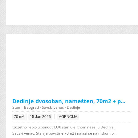
Dedinje dvosoban, namešten, 70m2 + p...
Stan | Beograd - Savski venac - Dedinje
|
2
70 m
|
15 Jan 2026
AGENCIJA
Izuzetno retko u ponudi, LUX stan u elitnom naselju Dedinje,
Savski venac. Stan je površine 70m2 i nalazi se na niskom p...