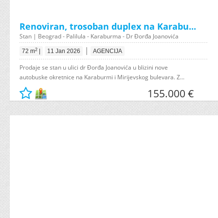
Renoviran, trosoban duplex na Karabu...
Stan | Beograd - Palilula - Karaburma - Dr Đorđa Joanovića
|
2
72 m
|
11 Jan 2026
AGENCIJA
Prodaje se stan u ulici dr Đorđa Joanovića u blizini nove
autobuske okretnice na Karaburmi i Mirijevskog bulevara. Z...
155.000 €