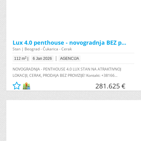
Lux 4.0 penthouse - novogradnja BEZ p...
Stan | Beograd - Čukarica - Cerak
|
2
112 m
|
6 Jan 2026
AGENCIJA
NOVOGRADNJA - PENTHOUSE 4.0 LUX STAN NA ATRAKTIVNOJ
LOKACIJI, CERAK, PRODAJA BEZ PROVIZIJE! Kontakt: +38166...
281.625 €