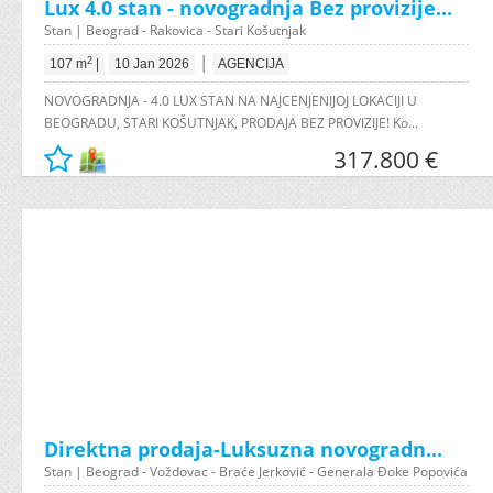
Lux 4.0 stan - novogradnja Bez provizije...
Stan | Beograd - Rakovica - Stari Košutnjak
|
2
107 m
|
10 Jan 2026
AGENCIJA
NOVOGRADNJA - 4.0 LUX STAN NA NAJCENJENIJOJ LOKACIJI U
BEOGRADU, STARI KOŠUTNJAK, PRODAJA BEZ PROVIZIJE! Ko...
317.800 €
Direktna prodaja-Luksuzna novogradn...
Stan | Beograd - Voždovac - Braće Jerković - Generala Đoke Popovića