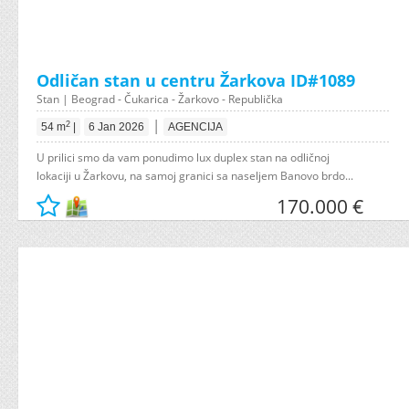
Odličan stan u centru Žarkova ID#1089
Stan | Beograd - Čukarica - Žarkovo - Republička
|
2
54 m
|
6 Jan 2026
AGENCIJA
U prilici smo da vam ponudimo lux duplex stan na odličnoj
lokaciji u Žarkovu, na samoj granici sa naseljem Banovo brdo...
170.000 €