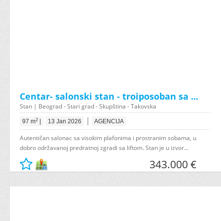
Centar- salonski stan - troiposoban sa ...
Stan | Beograd - Stari grad - Skupština - Takovska
|
2
97 m
|
13 Jan 2026
AGENCIJA
Autentičan salonac sa visokim plafonima i prostranim sobama, u
dobro održavanoj predratnoj zgradi sa liftom. Stan je u izvor...
343.000 €