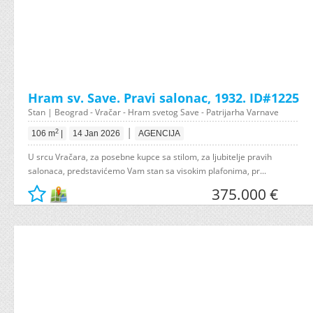
Hram sv. Save. Pravi salonac, 1932. ID#1225
Stan | Beograd - Vračar - Hram svetog Save - Patrijarha Varnave
|
2
106 m
|
14 Jan 2026
AGENCIJA
U srcu Vračara, za posebne kupce sa stilom, za ljubitelje pravih
salonaca, predstavićemo Vam stan sa visokim plafonima, pr...
375.000 €