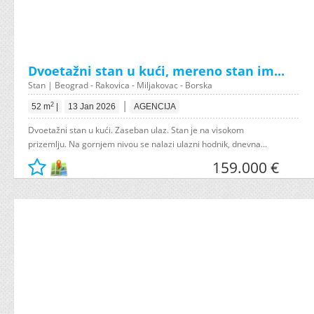
Dvoetažni stan u kući, mereno stan im...
Stan | Beograd - Rakovica - Miljakovac - Borska
|
2
52 m
|
13 Jan 2026
AGENCIJA
Dvoetažni stan u kući. Zaseban ulaz. Stan je na visokom
prizemlju. Na gornjem nivou se nalazi ulazni hodnik, dnevna...
159.000 €