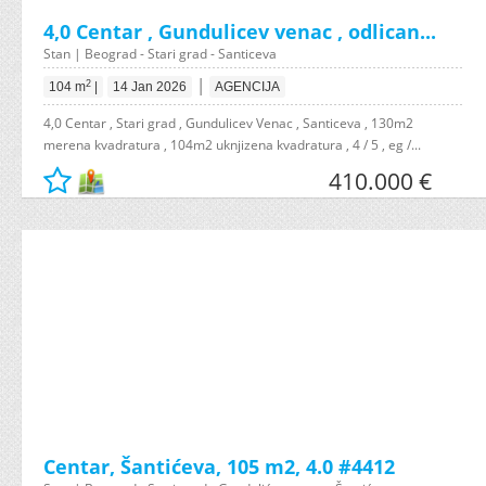
4,0 Centar , Gundulicev venac , odlican...
Stan | Beograd - Stari grad - Santiceva
|
2
104 m
|
14 Jan 2026
AGENCIJA
4,0 Centar , Stari grad , Gundulicev Venac , Santiceva , 130m2
merena kvadratura , 104m2 uknjizena kvadratura , 4 / 5 , eg /...
410.000 €
Centar, Šantićeva, 105 m2, 4.0 #4412