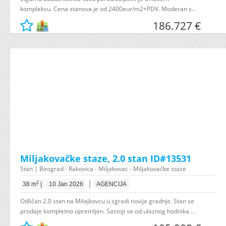
kompleksu. Cena stanova je od 2400eur/m2+PDV. Moderan s...
186.727 €
Miljakovačke staze, 2.0 stan ID#13531
Stan | Beograd - Rakovica - Miljakovac - Miljakovačke staze
|
2
38 m
|
10 Jan 2026
AGENCIJA
Odličan 2.0 stan na Milajkovcu u zgradi novije gradnje. Stan se
prodaje kompletno opremljen. Sastoji se od ulaznog hodnika ...