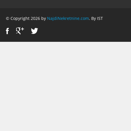
© Copyright 2026 by
NajdiNekretnine.com
. By IST