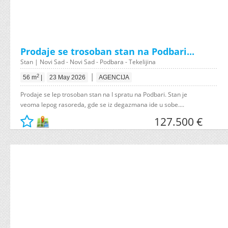
Prodaje se trosoban stan na Podbari...
Stan | Novi Sad - Novi Sad - Podbara - Tekelijina
|
2
56 m
|
23 May 2026
AGENCIJA
Prodaje se lep trosoban stan na I spratu na Podbari. Stan je
veoma lepog rasoreda, gde se iz degazmana ide u sobe....
127.500 €