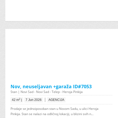
Nov, neuseljavan +garaža ID#7053
Stan | Novi Sad - Novi Sad - Telep - Heroja Pinkija
|
2
42 m
|
7 Jun 2026
AGENCIJA
Prodaje se jednoiposoban stan u Novom Sadu, u ulici Heroja
Pinkija. Stan se nalazi na odličnoj lokaciji, u blizini svih n...