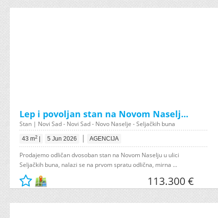
Lep i povoljan stan na Novom Naselj...
Stan | Novi Sad - Novi Sad - Novo Naselje - Seljačkih buna
|
2
43 m
|
5 Jun 2026
AGENCIJA
Prodajemo odličan dvosoban stan na Novom Naselju u ulici
Seljačkih buna, nalazi se na prvom spratu odlična, mirna ...
113.300 €