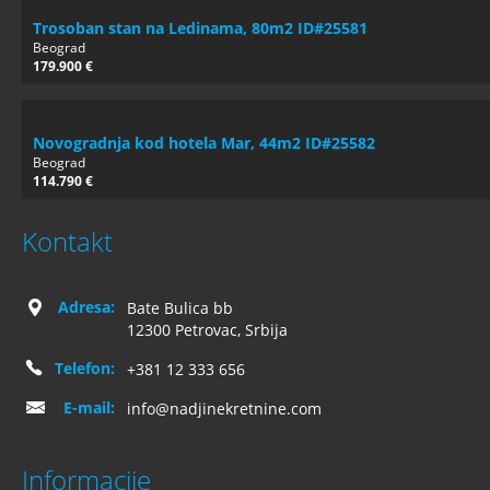
Trosoban stan na Ledinama, 80m2 ID#25581
Beograd
179.900 €
Novogradnja kod hotela Mar, 44m2 ID#25582
Beograd
114.790 €
Kontakt
Adresa:
Bate Bulica bb
12300 Petrovac, Srbija
Telefon:
+381 12 333 656
E-mail:
info@nadjinekretnine.com
Informacije