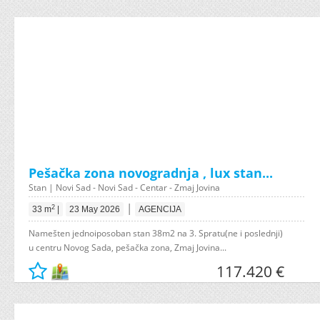
Pešačka zona novogradnja , lux stan...
Stan | Novi Sad - Novi Sad - Centar - Zmaj Jovina
|
2
33 m
|
23 May 2026
AGENCIJA
Namešten jednoiposoban stan 38m2 na 3. Spratu(ne i poslednji)
u centru Novog Sada, pešačka zona, Zmaj Jovina...
117.420 €