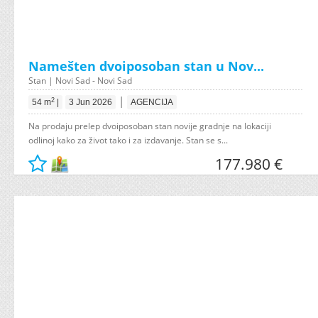
Namešten dvoiposoban stan u Nov...
Stan | Novi Sad - Novi Sad
|
2
54 m
|
3 Jun 2026
AGENCIJA
Na prodaju prelep dvoiposoban stan novije gradnje na lokaciji
odlinoj kako za život tako i za izdavanje. Stan se s...
177.980 €