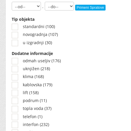
-
Primeni Spratove
Tip objekta
standardni (100)
novogradnja (107)
u izgradnji (30)
Dodatne informacije
odmah useljiv (176)
uknjižen (218)
klima (168)
kablovska (179)
lift (158)
podrum (11)
topla voda (37)
telefon (1)
interfon (232)