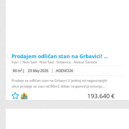
Prodajem odličan stan na Grbavici! ...
Stan | Novi Sad - Novi Sad - Grbavica - Alekse Šantića
|
2
80 m
|
23 May 2026
AGENCIJA
Prodaje se odličan stan na Grbavci U jednoj od najpoznatijih
ulica prodaje se stan od 80m2 dobar raspored prostorija,...
193.640 €