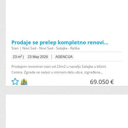
Prodaje se prelep kompletno renovi...
Stan | Novi Sad - Novi Sad - Salajka - Raška
|
2
23 m
|
23 May 2026
AGENCIJA
Prodajem renoviran stan od 23m2 u naselju Salajka u blizini
Centra. Zgrada se nalazi u mirnom delu ulice, izgrađena...
69.050 €