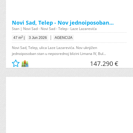
Novi Sad, Telep - Nov jednoiposoban...
Stan | Novi Sad - Novi Sad - Telep - Laze Lazarevića
|
2
47 m
|
3 Jun 2026
AGENCIJA
Novi Sad, Telep, ulica Laze Lazarevića. Nov uknjižen
jednoiposoban stan u neposrednoj blizini Limana IV, Bul...
147.290 €