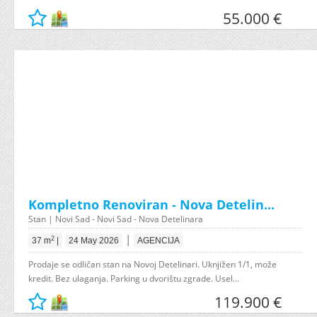
55.000 €
Kompletno Renoviran - Nova Detelin...
Stan | Novi Sad - Novi Sad - Nova Detelinara
|
2
37 m
|
24 May 2026
AGENCIJA
Prodaje se odličan stan na Novoj Detelinari. Uknjižen 1/1, može
kredit. Bez ulaganja. Parking u dvorištu zgrade. Usel...
119.900 €