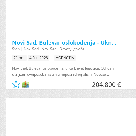
Novi Sad, Bulevar oslobođenja - Ukn...
Stan | Novi Sad - Novi Sad - Devet Jugovića
|
2
71 m
|
4 Jun 2026
AGENCIJA
Novi Sad, Bulevar oslobođenja, ulica Devet Jugovića. Odličan,
uknjižen dvoiposoban stan u neposrednoj blizini Novosa...
204.800 €