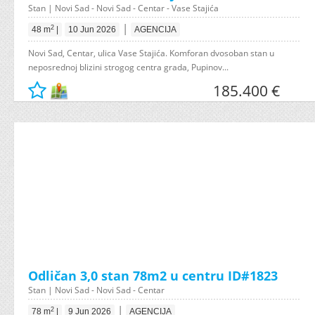
Stan | Novi Sad - Novi Sad - Centar - Vase Stajića
|
2
48 m
|
10 Jun 2026
AGENCIJA
Novi Sad, Centar, ulica Vase Stajića. Komforan dvosoban stan u
neposrednoj blizini strogog centra grada, Pupinov...
185.400 €
Odličan 3,0 stan 78m2 u centru ID#1823
Stan | Novi Sad - Novi Sad - Centar
|
2
78 m
|
9 Jun 2026
AGENCIJA