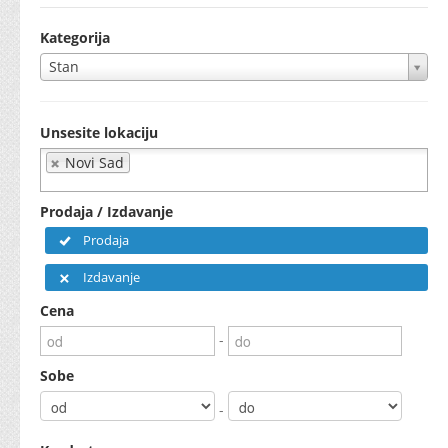
Kategorija
Stan
Unsesite lokaciju
Novi Sad
Prodaja / Izdavanje
Prodaja
Izdavanje
Cena
-
Sobe
-