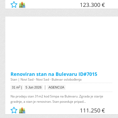
123.300 €
Renoviran stan na Bulevaru ID#7015
Stan | Novi Sad - Novi Sad - Bulevar oslobođenja
|
2
31 m
|
5 Jun 2026
AGENCIJA
Na prodaju stan 31m2 kod Simpa na Bulevaru .Zgrada je starije
gradnje, a stan je renoviran. Stan poseduje pripad...
111.250 €