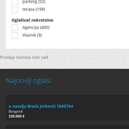
parking (52)
terasa (198)
Oglašivač nekretnine
Agencija (400)
Vlasnik (9)
Prodaja stanova novi sad
Najnoviji oglasi
u naselju Braće Jerković ID#5764
Beograd
230.000 €