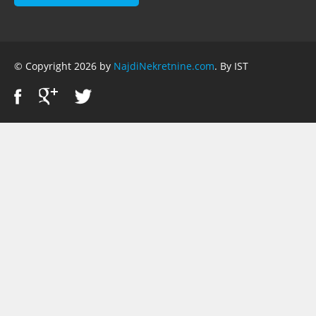
© Copyright 2026 by
NajdiNekretnine.com
. By IST