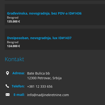
Građevinska, novogradnja, bez PDV-a ID#1436
Beograd
135.000 €
Dvoiposoban, novogradnja, lux ID#1437
Beograd
124.000 €
Kontakt
Adresa:
Bate Bulica bb
12300 Petrovac, Srbija
Telefon:
+381 12 333 656
E-mail:
info@nadjinekretnine.com