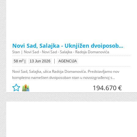
Novi Sad, Salajka - Uknjižen dvoiposob...
Stan | Novi Sad - Novi Sad - Salajka - Radoja Domanovića
|
2
58 m
|
13 Jun 2026
AGENCIJA
Novi Sad, Salajka, ulica Radoja Domanovića. Predstavljamo nov
kompletno namešten dvoiposoban stan u novoizgrađenoj s...
194.670 €