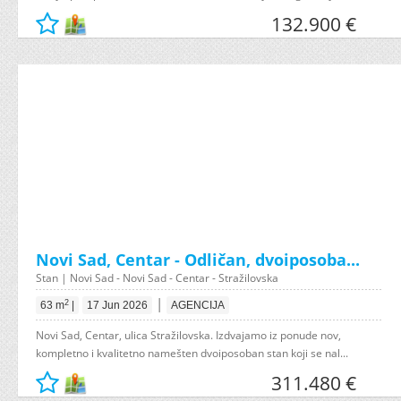
132.900 €
Novi Sad, Centar - Odličan, dvoiposoba...
Stan | Novi Sad - Novi Sad - Centar - Stražilovska
|
2
63 m
|
17 Jun 2026
AGENCIJA
Novi Sad, Centar, ulica Stražilovska. Izdvajamo iz ponude nov,
kompletno i kvalitetno namešten dvoiposoban stan koji se nal...
311.480 €