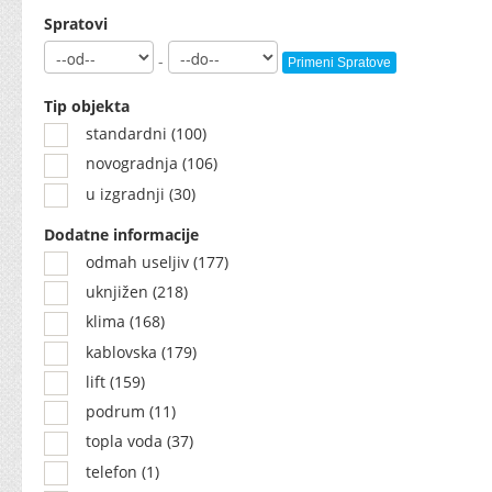
Spratovi
-
Primeni Spratove
Tip objekta
standardni (100)
novogradnja (106)
u izgradnji (30)
Dodatne informacije
odmah useljiv (177)
uknjižen (218)
klima (168)
kablovska (179)
lift (159)
podrum (11)
topla voda (37)
telefon (1)