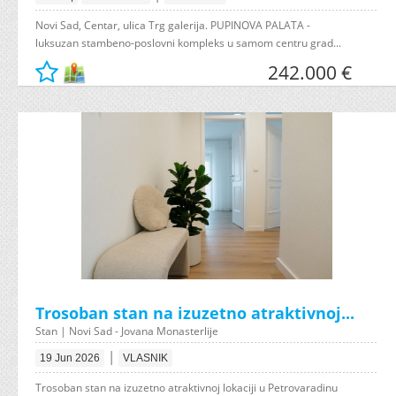
Novi Sad, Centar, ulica Trg galerija. PUPINOVA PALATA -
luksuzan stambeno-poslovni kompleks u samom centru grad...
242.000 €
Trosoban stan na izuzetno atraktivnoj...
Stan | Novi Sad - Jovana Monasterlije
|
19 Jun 2026
VLASNIK
Trosoban stan na izuzetno atraktivnoj lokaciji u Petrovaradinu