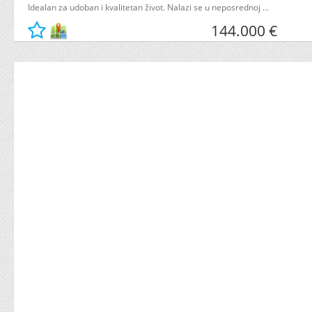
Idealan za udoban i kvalitetan život. Nalazi se u neposrednoj ...
144.000 €