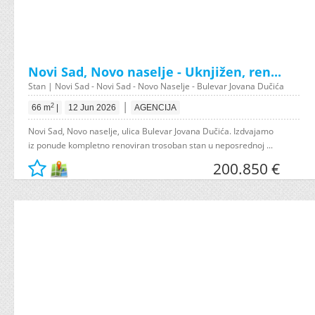
Novi Sad, Novo naselje - Uknjižen, ren...
Stan | Novi Sad - Novi Sad - Novo Naselje - Bulevar Jovana Dučića
|
2
66 m
|
12 Jun 2026
AGENCIJA
Novi Sad, Novo naselje, ulica Bulevar Jovana Dučića. Izdvajamo
iz ponude kompletno renoviran trosoban stan u neposrednoj ...
200.850 €