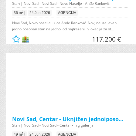
Stan | Novi Sad - Novi Sad - Novo Naselje - Anđe Ranković
|
2
36 m
|
24 Jun 2026
AGENCIJA
Novi Sad, Novo naselje, ulica Anđe Ranković. Nov, neuseljavan
jednoiposoban stan na jednoj od najtraženijih lokacija za st...
117.200 €
Novi Sad, Centar - Uknjižen jednoiposo...
Stan | Novi Sad - Novi Sad - Centar - Trg galerija
|
2
49 m
|
24 Jun 2026
AGENCIJA