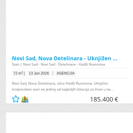
Novi Sad, Nova Detelinara - Uknjižen ...
Stan | Novi Sad - Novi Sad - Detelinara - Hadži Ruvimova
|
2
72 m
|
13 Jun 2026
AGENCIJA
Novi Sad, Nova Detelinara, ulica Hadži Ruvimova. Uknjižen
troiposoban stan na jednoj od najboljih lokacija za život u ne...
185.400 €