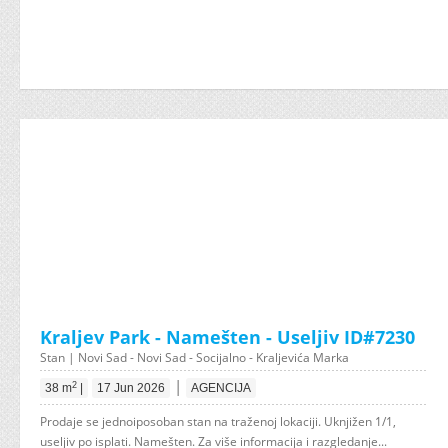
Kraljev Park - Namešten - Useljiv ID#7230
Stan | Novi Sad - Novi Sad - Socijalno - Kraljevića Marka
|
2
38 m
|
17 Jun 2026
AGENCIJA
Prodaje se jednoiposoban stan na traženoj lokaciji. Uknjižen 1/1,
useljiv po isplati. Namešten. Za više informacija i razgledanje...