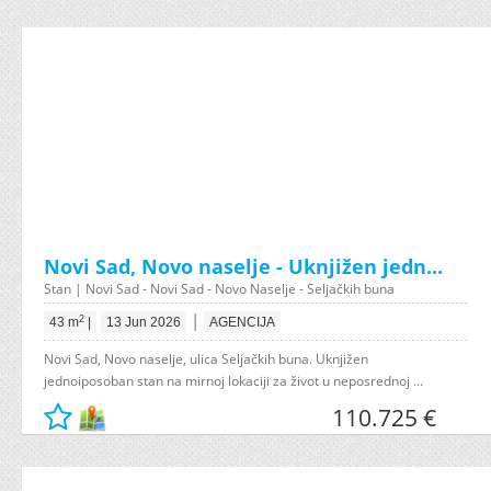
Novi Sad, Novo naselje - Uknjižen jedn...
Stan | Novi Sad - Novi Sad - Novo Naselje - Seljačkih buna
|
2
43 m
|
13 Jun 2026
AGENCIJA
Novi Sad, Novo naselje, ulica Seljačkih buna. Uknjižen
jednoiposoban stan na mirnoj lokaciji za život u neposrednoj ...
110.725 €