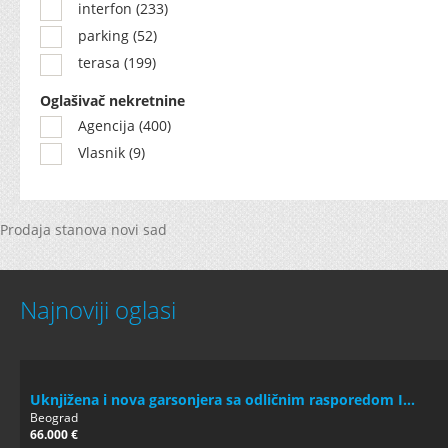
interfon (233)
parking (52)
terasa (199)
Oglašivač nekretnine
Agencija (400)
Vlasnik (9)
Prodaja stanova novi sad
Najnoviji oglasi
Uknjižena i nova garsonjera sa odličnim rasporedom I...
Beograd
66.000 €