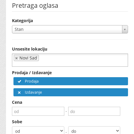
Pretraga oglasa
Kategorija
Stan
Unsesite lokaciju
Novi Sad
Prodaja / Izdavanje
Prodaja
Izdavanje
Cena
-
Sobe
-