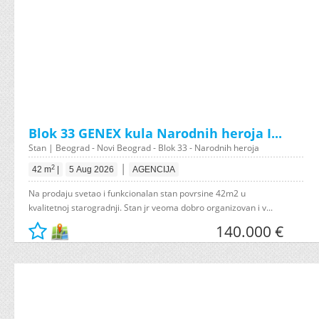
Blok 33 GENEX kula Narodnih heroja I...
Stan | Beograd - Novi Beograd - Blok 33 - Narodnih heroja
|
2
42 m
|
5 Aug 2026
AGENCIJA
Na prodaju svetao i funkcionalan stan povrsine 42m2 u
kvalitetnoj starogradnji. Stan jr veoma dobro organizovan i v...
140.000 €