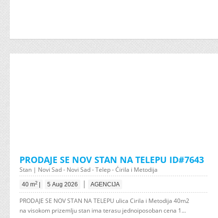
PRODAJE SE NOV STAN NA TELEPU ID#7643
Stan | Novi Sad - Novi Sad - Telep - Ćirila i Metodija
|
2
40 m
|
5 Aug 2026
AGENCIJA
PRODAJE SE NOV STAN NA TELEPU ulica Cirila i Metodija 40m2
na visokom prizemlju stan ima terasu jednoiposoban cena 1...