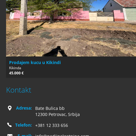
Prodajem kucu u Kikindi
Kikinda
45.000 €
Kontakt
Adresa:
Bate Bulica bb
12300 Petrovac, Srbija
Telefon:
+381 12 333 656
E-mail: