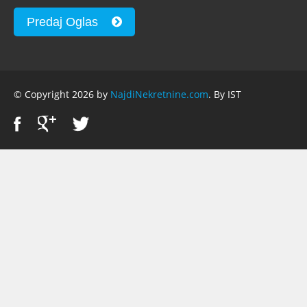
Predaj Oglas
© Copyright 2026 by
NajdiNekretnine.com
. By IST