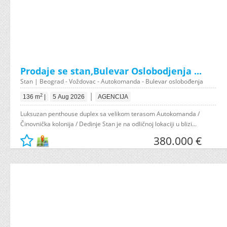
Prodaje se stan,Bulevar Oslobodjenja ...
Stan | Beograd - Voždovac - Autokomanda - Bulevar oslobođenja
|
2
136 m
|
5 Aug 2026
AGENCIJA
Luksuzan penthouse duplex sa velikom terasom Autokomanda /
Činovnička kolonija / Dedinje Stan je na odličnoj lokaciji u blizi...
380.000 €