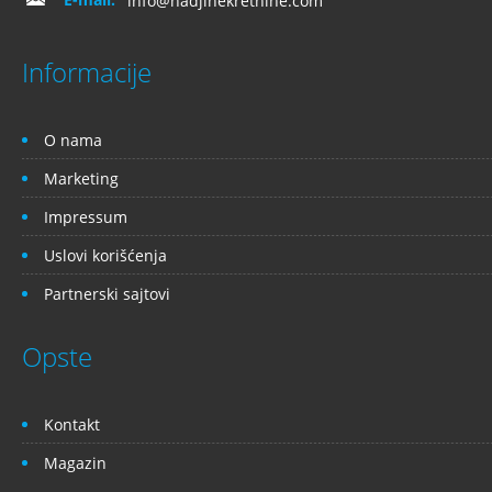
info@nadjinekretnine.com
Informacije
O nama
Marketing
Impressum
Uslovi korišćenja
Partnerski sajtovi
Opste
Kontakt
Magazin