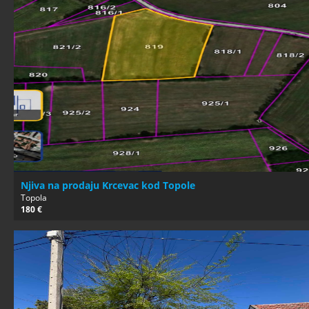
Njiva na prodaju Krcevac kod Topole
Topola
180 €