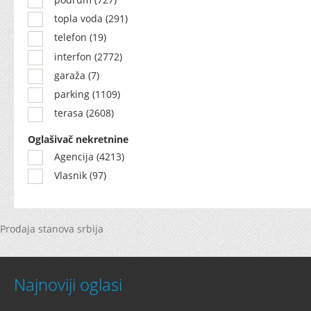
topla voda (291)
telefon (19)
interfon (2772)
garaža (7)
parking (1109)
terasa (2608)
Oglašivač nekretnine
Agencija (4213)
Vlasnik (97)
Prodaja stanova srbija
Najnoviji oglasi