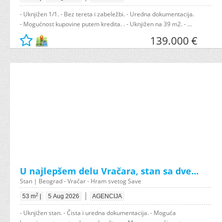
- Uknjižen 1/1. - Bez tereta i zabeležbi. - Uredna dokumentacija.
- Mogućnost kupovine putem kredita. . - Uknjižen na 39 m2. - ...
139.000 €
U najlepšem delu Vračara, stan sa dve...
Stan | Beograd - Vračar - Hram svetog Save
|
2
53 m
|
5 Aug 2026
AGENCIJA
- Uknjižen stan. - Čista i uredna dokumentacija. - Moguća