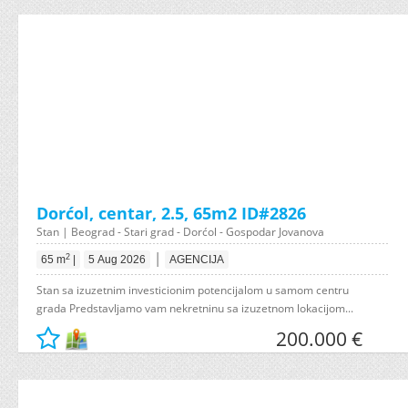
Dorćol, centar, 2.5, 65m2 ID#2826
Stan | Beograd - Stari grad - Dorćol - Gospodar Jovanova
|
2
65 m
|
5 Aug 2026
AGENCIJA
Stan sa izuzetnim investicionim potencijalom u samom centru
grada Predstavljamo vam nekretninu sa izuzetnom lokacijom...
200.000 €