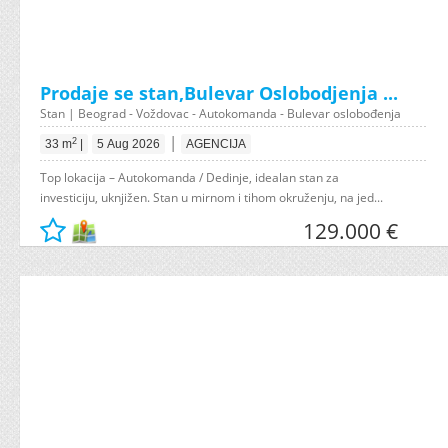
Prodaje se stan,Bulevar Oslobodjenja ...
Stan | Beograd - Voždovac - Autokomanda - Bulevar oslobođenja
|
2
33 m
|
5 Aug 2026
AGENCIJA
Top lokacija – Autokomanda / Dedinje, idealan stan za
investiciju, uknjižen. Stan u mirnom i tihom okruženju, na jed...
129.000 €