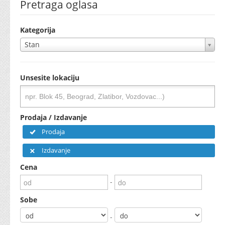
Pretraga oglasa
Kategorija
Stan
Unsesite lokaciju
Prodaja / Izdavanje
Prodaja
Izdavanje
Cena
-
Sobe
-