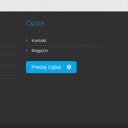
Opste
Kontakt
Magazin
Predaj Oglas