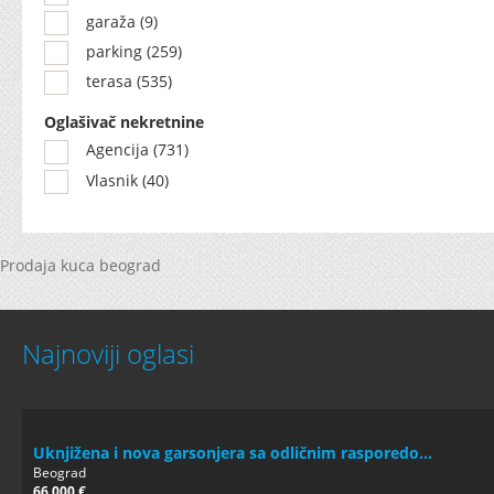
garaža (9)
parking (259)
terasa (535)
Oglašivač nekretnine
Agencija (731)
Vlasnik (40)
Prodaja kuca beograd
Najnoviji oglasi
Uknjižena i nova garsonjera sa odličnim rasporedo...
Beograd
66.000 €