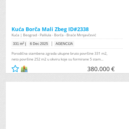
Kuća Borča Mali Zbeg ID#2338
Kuća | Beograd - Palilula - Borča - Braće Mrnjavčević
|
2
331 m
|
6 Dec 2025
AGENCIJA
Porodična stambena zgrada ukupne bruto površine 331 m2,
neto površine 252 m2 u okviru koje su formirane 5 stam...
380.000 €