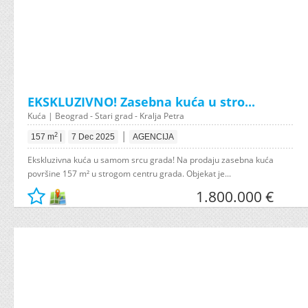
EKSKLUZIVNO! Zasebna kuća u stro...
Kuća | Beograd - Stari grad - Kralja Petra
|
2
157 m
|
7 Dec 2025
AGENCIJA
Ekskluzivna kuća u samom srcu grada! Na prodaju zasebna kuća
površine 157 m² u strogom centru grada. Objekat je...
1.800.000 €