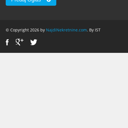
© Copyright 2026 by
NajdiNekretnine.com
. By IST