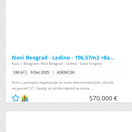
Novi Beograd - Ledine - 196,57m2 +8a...
Kuća | Beograd - Novi Beograd - Ledine - Isaka Singera
|
2
196 m
|
9 Dec 2025
AGENCIJA
Kuća u postupku legalizacije sa svom dokumentacijom, vlasnik
na parceli 1/1. Sastoji se od dva identična stana, ...
570.000 €