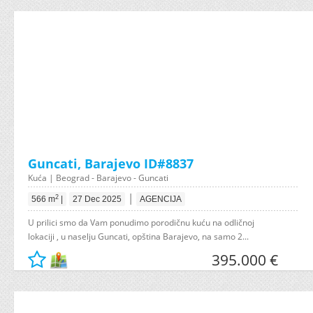
Guncati, Barajevo ID#8837
Kuća | Beograd - Barajevo - Guncati
|
2
566 m
|
27 Dec 2025
AGENCIJA
U prilici smo da Vam ponudimo porodičnu kuću na odličnoj
lokaciji , u naselju Guncati, opština Barajevo, na samo 2...
395.000 €