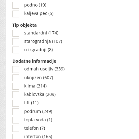
podno (19)
kaljeva pec (5)
Tip objekta
standardni (174)
starogradnja (107)
u izgradnji (8)
Dodatne informacije
odmah useljiv (339)
uknjižen (607)
klima (314)
kablovska (209)
lift (11)
podrum (249)
topla voda (1)
telefon (7)
interfon (165)