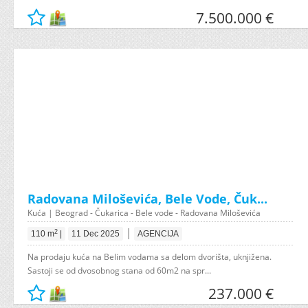
7.500.000 €
Radovana Miloševića, Bele Vode, Čuk...
Kuća | Beograd - Čukarica - Bele vode - Radovana Miloševića
|
2
110 m
|
11 Dec 2025
AGENCIJA
Na prodaju kuća na Belim vodama sa delom dvorišta, uknjižena.
Sastoji se od dvosobnog stana od 60m2 na spr...
237.000 €