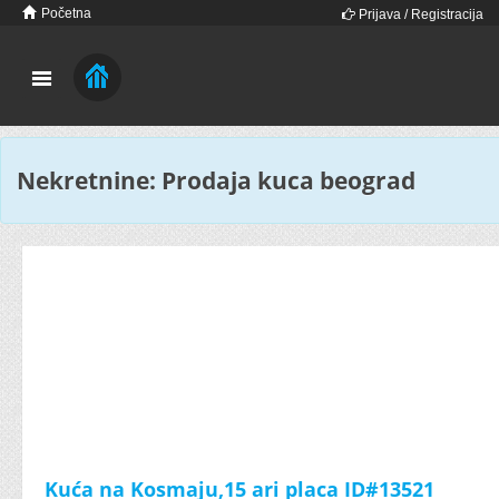
Početna
Prijava / Registracija
Nekretnine: Prodaja kuca beograd
Kuća na Kosmaju,15 ari placa ID#13521