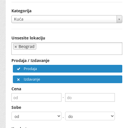
Kategorija
Kuća
Unsesite lokaciju
Beograd
Prodaja / Izdavanje
Prodaja
Izdavanje
Cena
-
Sobe
-