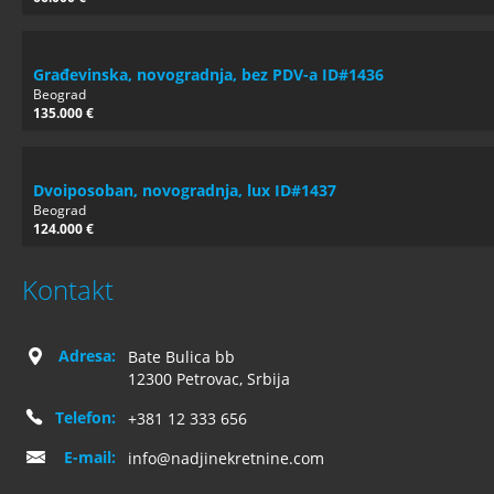
Građevinska, novogradnja, bez PDV-a ID#1436
Beograd
135.000 €
Dvoiposoban, novogradnja, lux ID#1437
Beograd
124.000 €
Kontakt
Adresa:
Bate Bulica bb
12300 Petrovac, Srbija
Telefon:
+381 12 333 656
E-mail:
info@nadjinekretnine.com