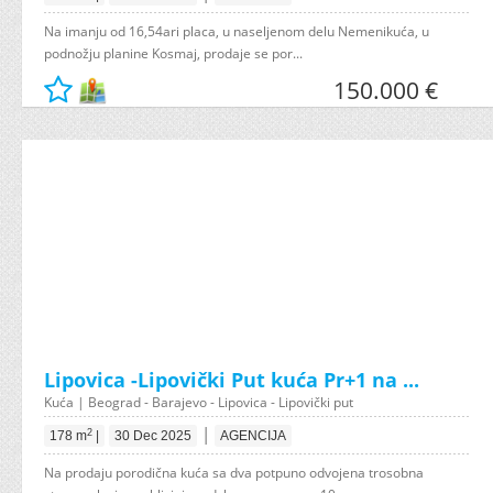
Na imanju od 16,54ari placa, u naseljenom delu Nemenikuća, u
podnožju planine Kosmaj, prodaje se por...
150.000 €
Lipovica -Lipovički Put kuća Pr+1 na ...
Kuća | Beograd - Barajevo - Lipovica - Lipovički put
|
2
178 m
|
30 Dec 2025
AGENCIJA
Na prodaju porodična kuća sa dva potpuno odvojena trosobna