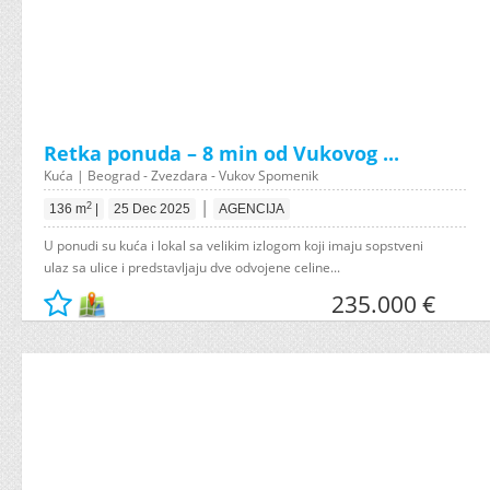
Retka ponuda – 8 min od Vukovog ...
Kuća | Beograd - Zvezdara - Vukov Spomenik
|
2
136 m
|
25 Dec 2025
AGENCIJA
U ponudi su kuća i lokal sa velikim izlogom koji imaju sopstveni
ulaz sa ulice i predstavljaju dve odvojene celine...
235.000 €