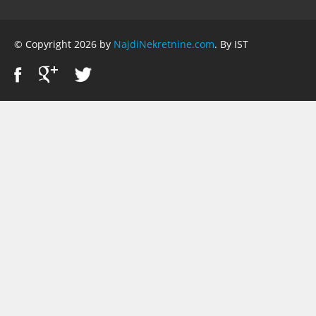
© Copyright 2026 by
NajdiNekretnine.com
. By IST