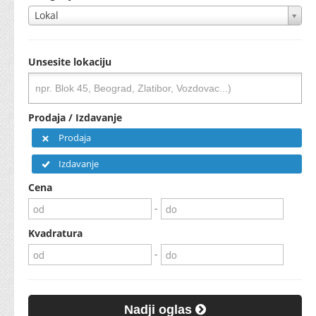
Lokal
Unsesite lokaciju
Prodaja / Izdavanje
Prodaja
Izdavanje
Cena
-
Kvadratura
-
Nadji oglas