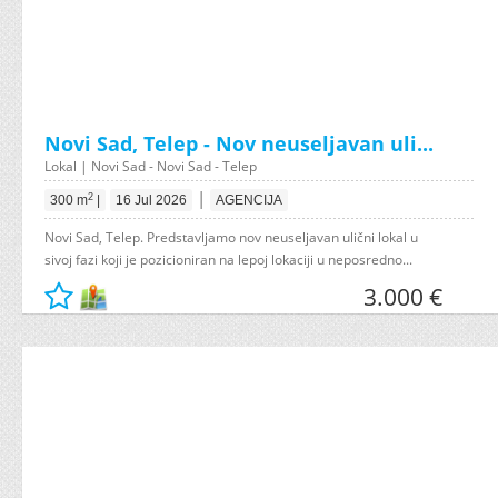
Novi Sad, Telep - Nov neuseljavan uli...
Lokal | Novi Sad - Novi Sad - Telep
|
2
300 m
|
16 Jul 2026
AGENCIJA
Novi Sad, Telep. Predstavljamo nov neuseljavan ulični lokal u
sivoj fazi koji je pozicioniran na lepoj lokaciji u neposredno...
3.000 €