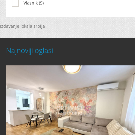
Vlasnik (5)
Izdavanje lokala srbija
Najnoviji oglasi