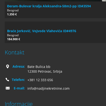
Đeram-Bulevar kralja Aleksandra-58m2-pp ID#3594
Beograd
1.350 €
Braće Jerković, Vojvode Vlahovića ID#4976
Beograd
184.900 €
Kontakt
Adresa:
Bate Bulica bb
12300 Petrovac, Srbija
Telefon:
+381 12 333 656
E-mail:
info@nadjinekretnine.com
Informacije