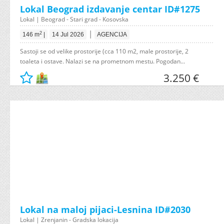
Lokal Beograd izdavanje centar ID#1275
Lokal | Beograd - Stari grad - Kosovska
|
2
146 m
|
14 Jul 2026
AGENCIJA
Sastoji se od velike prostorije (cca 110 m2, male prostorije, 2
toaleta i ostave. Nalazi se na prometnom mestu. Pogodan...
3.250 €
Lokal na maloj pijaci-Lesnina ID#2030
Lokal | Zrenjanin - Gradska lokacija