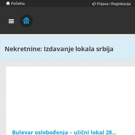
Početna
Prijava / Registracija
Nekretnine: Izdavanje lokala srbija
Bulevar oslobođenja – ulični lokal 28...