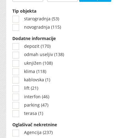
Tip objekta
starogradnja (53)
novogradnja (115)
Dodatne informacije
depozit (170)
odmah useljiv (138)
uknjižen (108)
klima (118)
kablovska (1)
lift (21)
interfon (46)
parking (47)
terasa (1)
Oglašivač nekretnine
Agencija (237)