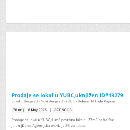
Prodaje se lokal u YUBC,uknjižen ID#19279
Lokal | Beograd - Novi Beograd - YUBC - Bulevar Mihajla Pupina
|
2
78 m
|
6 May 2026
AGENCIJA
Prodaje se lokal u YUBC,41m2 površina lokala i 37m2 bašta.Sve
je uknjiženo. Agencijska provizija 2% za kupca.