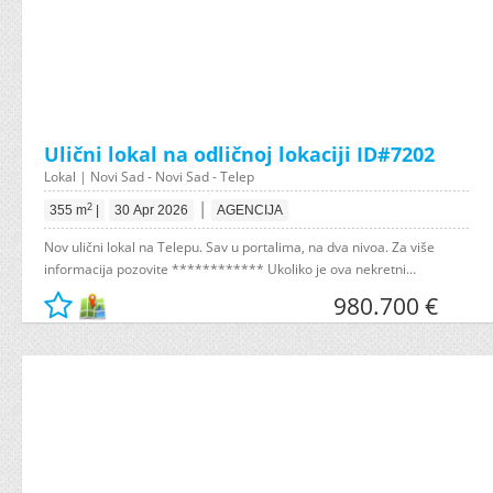
Ulični lokal na odličnoj lokaciji ID#7202
Lokal | Novi Sad - Novi Sad - Telep
|
2
355 m
|
30 Apr 2026
AGENCIJA
Nov ulični lokal na Telepu. Sav u portalima, na dva nivoa. Za više
informacija pozovite ************ Ukoliko je ova nekretni...
980.700 €