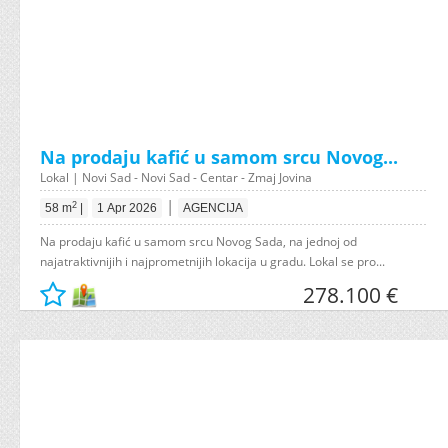
Na prodaju kafić u samom srcu Novog...
Lokal | Novi Sad - Novi Sad - Centar - Zmaj Jovina
|
2
58 m
|
1 Apr 2026
AGENCIJA
Na prodaju kafić u samom srcu Novog Sada, na jednoj od
najatraktivnijih i najprometnijih lokacija u gradu. Lokal se pro...
278.100 €