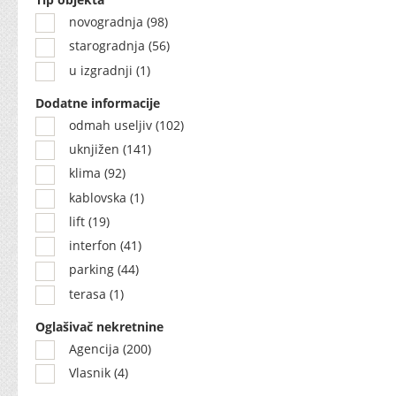
novogradnja (98)
starogradnja (56)
u izgradnji (1)
Dodatne informacije
odmah useljiv (102)
uknjižen (141)
klima (92)
kablovska (1)
lift (19)
interfon (41)
parking (44)
terasa (1)
Oglašivač nekretnine
Agencija (200)
Vlasnik (4)