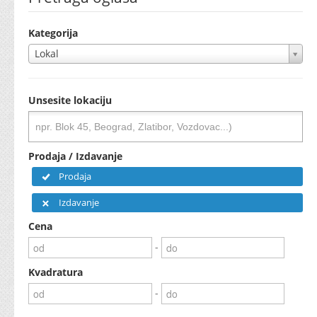
Kategorija
Lokal
Unsesite lokaciju
Prodaja / Izdavanje
Prodaja
Izdavanje
Cena
-
Kvadratura
-