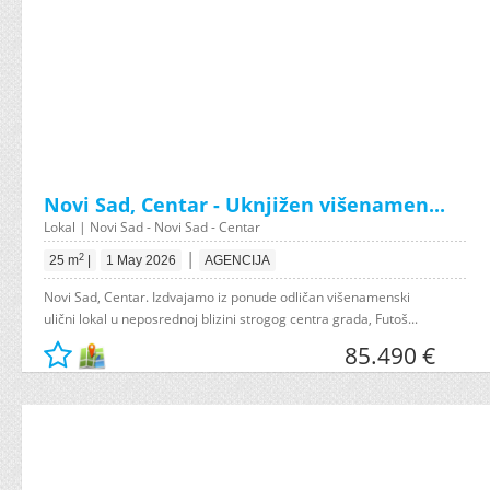
Novi Sad, Centar - Uknjižen višenamen...
Lokal | Novi Sad - Novi Sad - Centar
|
2
25 m
|
1 May 2026
AGENCIJA
Novi Sad, Centar. Izdvajamo iz ponude odličan višenamenski
ulični lokal u neposrednoj blizini strogog centra grada, Futoš...
85.490 €