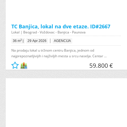
TC Banjica, lokal na dve etaze. ID#2667
Lokal | Beograd - Voždovac - Banjica - Paunova
|
2
36 m
|
29 Apr 2026
AGENCIJA
Na prodaju lokal u tržnom centru Banjica, jednom od
najprepoznatljivijih i najživljih mesta u srcu naselja. Centar ...
59.800 €