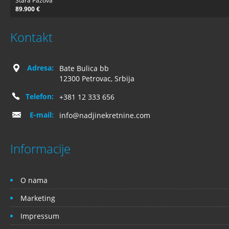
Stara Pazova
89.900 €
Kontakt
Adresa:
Bate Bulica bb
12300 Petrovac, Srbija
Telefon:
+381 12 333 656
E-mail:
info@nadjinekretnine.com
Informacije
O nama
Marketing
Impressum