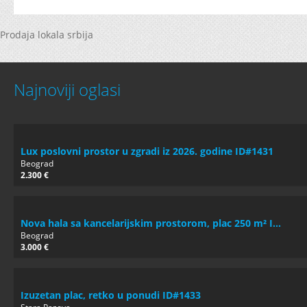
Prodaja lokala srbija
Najnoviji oglasi
Lux poslovni prostor u zgradi iz 2026. godine ID#1431
Beograd
2.300 €
Nova hala sa kancelarijskim prostorom, plac 250 m² I...
Beograd
3.000 €
Izuzetan plac, retko u ponudi ID#1433