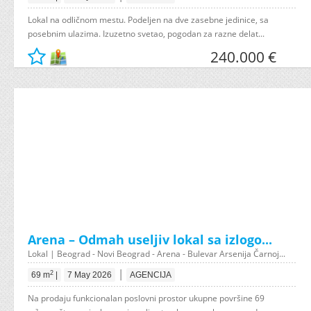
Lokal na odličnom mestu. Podeljen na dve zasebne jedinice, sa
posebnim ulazima. Izuzetno svetao, pogodan za razne delat...
240.000 €
Arena – Odmah useljiv lokal sa izlogo...
Lokal | Beograd - Novi Beograd - Arena - Bulevar Arsenija Čarnoj...
|
2
69 m
|
7 May 2026
AGENCIJA
Na prodaju funkcionalan poslovni prostor ukupne površine 69