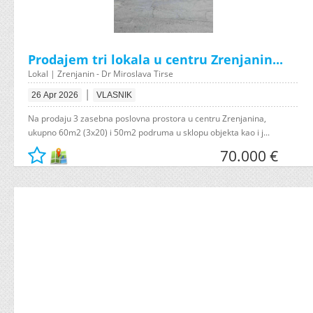
Prodajem tri lokala u centru Zrenjanin...
Lokal | Zrenjanin - Dr Miroslava Tirse
|
26 Apr 2026
VLASNIK
Na prodaju 3 zasebna poslovna prostora u centru Zrenjanina,
ukupno 60m2 (3x20) i 50m2 podruma u sklopu objekta kao i j...
70.000 €