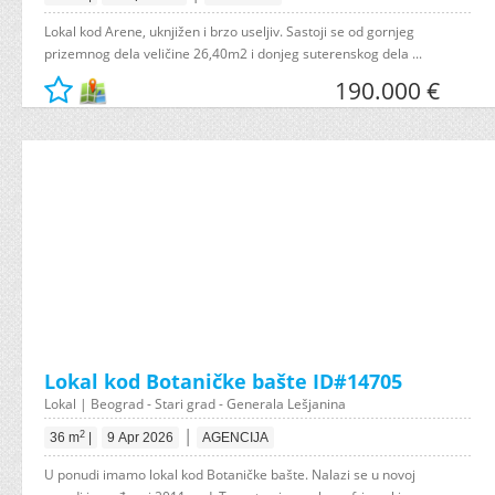
Lokal kod Arene, uknjižen i brzo useljiv. Sastoji se od gornjeg
prizemnog dela veličine 26,40m2 i donjeg suterenskog dela ...
190.000 €
Lokal kod Botaničke bašte ID#14705
Lokal | Beograd - Stari grad - Generala Lešjanina
|
2
36 m
|
9 Apr 2026
AGENCIJA
U ponudi imamo lokal kod Botaničke bašte. Nalazi se u novoj