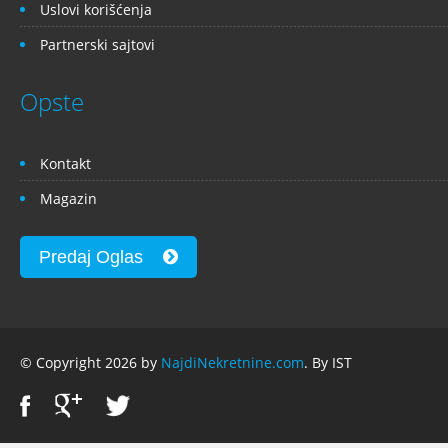
Uslovi korišćenja
Partnerski sajtovi
Opste
Kontakt
Magazin
Predaj Oglas
© Copyright 2026 by
NajdiNekretnine.com
. By IST