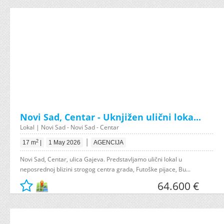
Novi Sad, Centar - Uknjižen ulični loka...
Lokal | Novi Sad - Novi Sad - Centar
|
2
17 m
|
1 May 2026
AGENCIJA
Novi Sad, Centar, ulica Gajeva. Predstavljamo ulični lokal u
neposrednoj blizini strogog centra grada, Futoške pijace, Bu...
64.600 €