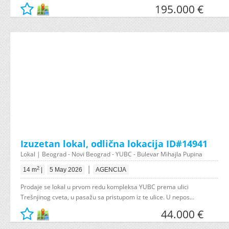
195.000 €
Izuzetan lokal, odlična lokacija ID#14941
Lokal | Beograd - Novi Beograd - YUBC - Bulevar Mihajla Pupina
|
2
14 m
|
5 May 2026
AGENCIJA
Prodaje se lokal u prvom redu kompleksa YUBC prema ulici
Trešnjinog cveta, u pasažu sa pristupom iz te ulice. U nepos...
44.000 €