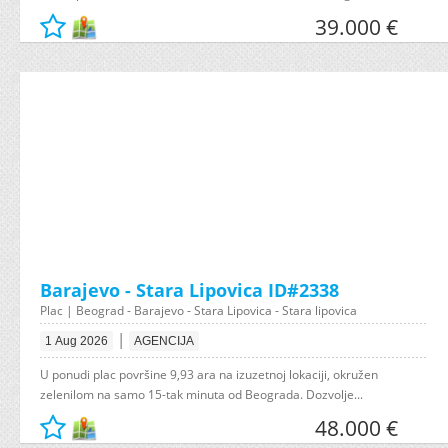
39.000 €
Barajevo - Stara Lipovica ID#2338
Plac | Beograd - Barajevo - Stara Lipovica - Stara lipovica
|
1 Aug 2026
AGENCIJA
U ponudi plac površine 9,93 ara na izuzetnoj lokaciji, okružen
zelenilom na samo 15-tak minuta od Beograda. Dozvolje...
48.000 €