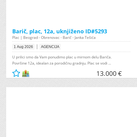
Barič, plac, 12a, uknjiženo ID#5293
Plac | Beograd - Obrenovac - Barič - Janka Tešića
|
1 Aug 2026
AGENCIJA
U prilici smo da Vam ponudimo plac u mirnom delu Bariča.
Površine 12a, idealan za porodičnu gradnju. Plac se vodi ...
13.000 €