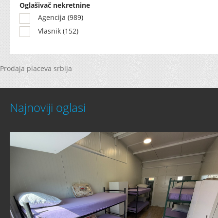
Oglašivač nekretnine
Agencija (989)
Vlasnik (152)
Prodaja placeva srbija
Najnoviji oglasi