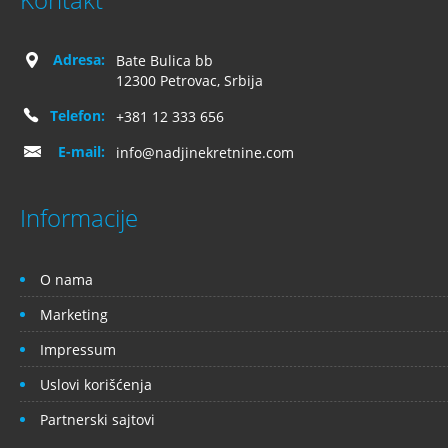
Adresa:
Bate Bulica bb
12300 Petrovac, Srbija
Telefon:
+381 12 333 656
E-mail:
info@nadjinekretnine.com
Informacije
O nama
Marketing
Impressum
Uslovi korišćenja
Partnerski sajtovi