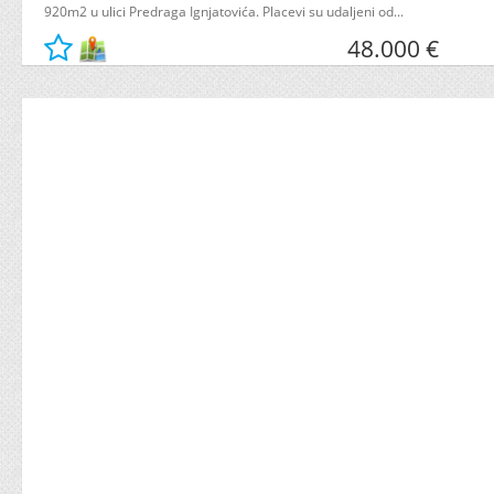
920m2 u ulici Predraga Ignjatovića. Placevi su udaljeni od...
48.000 €