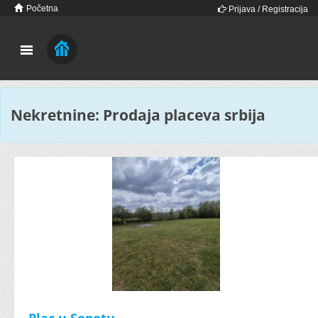
Početna
Prijava / Registracija
Nekretnine: Prodaja placeva srbija