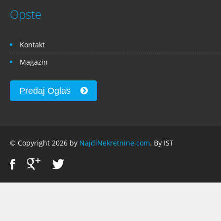
Opste
Kontakt
Magazin
Predaj Oglas
© Copyright 2026 by
NajdiNekretnine.com
. By IST