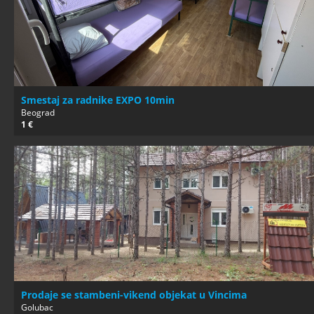
Smestaj za radnike EXPO 10min
Beograd
1 €
Prodaje se stambeni-vikend objekat u Vincima
Golubac