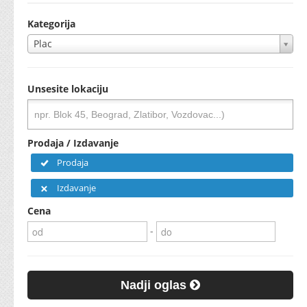
Kategorija
Plac
Unsesite lokaciju
Prodaja / Izdavanje
Prodaja
Izdavanje
Cena
-
Nadji oglas