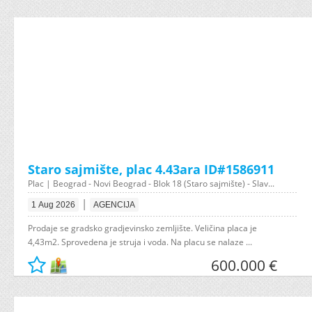
Staro sajmište, plac 4.43ara ID#1586911
Plac | Beograd - Novi Beograd - Blok 18 (Staro sajmište) - Slav...
|
1 Aug 2026
AGENCIJA
Prodaje se gradsko gradjevinsko zemljište. Veličina placa je
4,43m2. Sprovedena je struja i voda. Na placu se nalaze ...
600.000 €