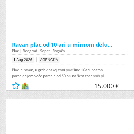
Ravan plac od 10 ari u mirnom delu...
Plac | Beograd - Sopot - Rogača
|
1 Aug 2026
AGENCIJA
Plac je ravan, u grđevinskoj zoni površine 10ari, nastao
parcelacijom veće parcele od 60 ari na šest zasebnih pl...
15.000 €