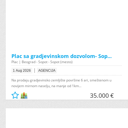
Plac sa gradjevinskom dozvolom- Sop...
Plac | Beograd - Sopot - Sopot (mesto)
|
1 Aug 2026
AGENCIJA
Na prodaju gradjevinsko zemljište površine 6 ari, smeštenom u
novijem mirnom naselju, na manje od 1km...
35.000 €