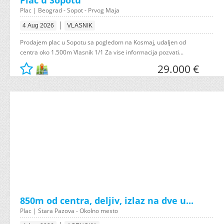
Plac u Sopotu
Plac | Beograd - Sopot - Prvog Maja
|
4 Aug 2026
VLASNIK
Prodajem plac u Sopotu sa pogledom na Kosmaj, udaljen od
centra oko 1.500m Vlasnik 1/1 Za vise informacija pozvati...
29.000 €
850m od centra, deljiv, izlaz na dve u...
Plac | Stara Pazova - Okolno mesto