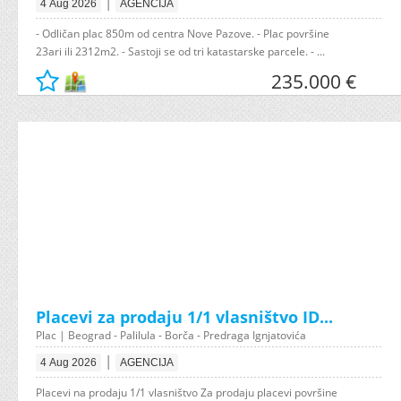
|
4 Aug 2026
AGENCIJA
- Odličan plac 850m od centra Nove Pazove. - Plac površine
23ari ili 2312m2. - Sastoji se od tri katastarske parcele. - ...
235.000 €
Placevi za prodaju 1/1 vlasništvo ID...
Plac | Beograd - Palilula - Borča - Predraga Ignjatovića
|
4 Aug 2026
AGENCIJA
Placevi na prodaju 1/1 vlasništvo Za prodaju placevi površine