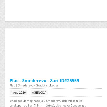
Plac - Smederevo - 8ari ID#25559
Plac | Smederevo - Gradska lokacija
|
4 Aug 2026
AGENCIJA
Iznad popularnog naselja u Smederevu (Izletnička ulica),
celokupan od 8ari (13-14m širine), okrenut ka Dunavu, g...