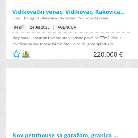
Vidikovački venac, Vidikovac, Rakovica...
Stan | Beograd - Rakovica - Vidikovac - Vidikovački venac
|
2
84 m
|
24 Jul 2025
AGENCIJA
Na prodaju prostran i svetao stan korisne površine 77m2, dok je
površina sa dve terase 84m2. Stan je na drugom spratu ure...
220.000 €
Nov penthouse sa garažom, granica ...