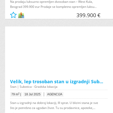
Na prodaju luksuzno opremljen dvosoban stan – West Kula,
Beograd 399.900 eur Prodaje se kompletno opremljen luksu...
399.900 €
Velik, lep trosoban stan u izgradnji Sub...
Stan | Subotica - Gradska lokacija
|
2
79 m
|
18 Jul 2025
AGENCIJA
Stan u izgradnji na dobroj lokaciji, III sprat. U blizini stana je sve
što je potrebno za ugodan život. Tu su prodavnice, apoteke,...