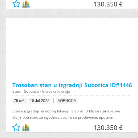
130.350 €
Trosoban stan u izgradnji Subotica ID#1446
Stan | Subotica - Gradska lokacija
|
2
79 m
|
18 Jul 2025
AGENCIJA
Stan u izgradnji na dobroj lokaciji, IV sprat. U blizini stana je sve
što je potrebno za ugodan život. Tu su prodavnice, apoteke,...
130.350 €