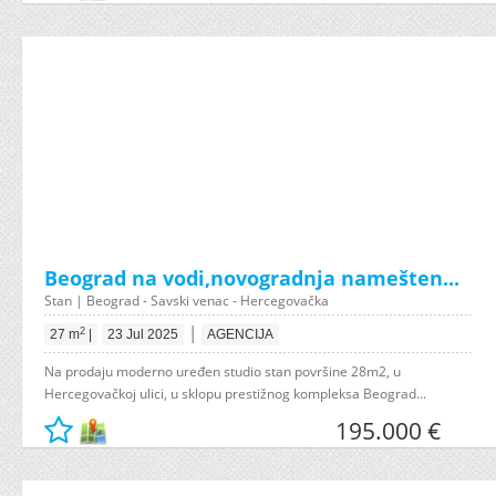
Beograd na vodi,novogradnja namešten...
Stan | Beograd - Savski venac - Hercegovačka
|
2
27 m
|
23 Jul 2025
AGENCIJA
Na prodaju moderno uređen studio stan površine 28m2, u
Hercegovačkoj ulici, u sklopu prestižnog kompleksa Beograd...
195.000 €