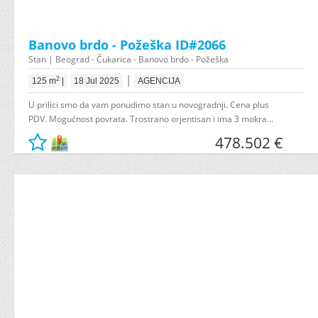
Banovo brdo - Požeška ID#2066
Stan | Beograd - Čukarica - Banovo brdo - Požeška
|
2
125 m
|
18 Jul 2025
AGENCIJA
U prilici smo da vam ponudimo stan u novogradnji. Cena plus
PDV. Mogućnost povrata. Trostrano orjentisan i ima 3 mokra...
478.502 €