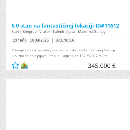
6.0 stan na fantastičnoj lokaciji ID#11612
Stan | Beograd - Vračar - Kalenić pijaca - Maksima Gorkog
|
2
137 m
|
18 Jul 2025
AGENCIJA
Prodaje se funkcionalan, šestosoban stan na fantastičnoj lokaciji
u blizini Kalenić pijace. Stan je uknjižen na 137 m2 + 7 m2 te...
345.000 €