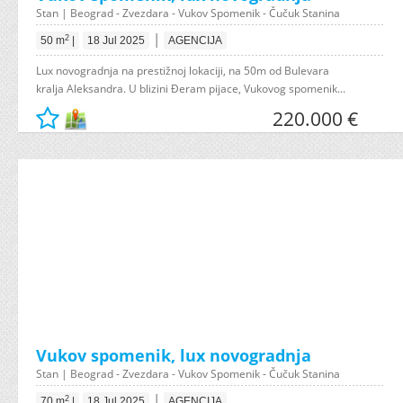
Stan | Beograd - Zvezdara - Vukov Spomenik - Čučuk Stanina
|
2
50 m
|
18 Jul 2025
AGENCIJA
Lux novogradnja na prestižnoj lokaciji, na 50m od Bulevara
kralja Aleksandra. U blizini Đeram pijace, Vukovog spomenik...
220.000 €
Vukov spomenik, lux novogradnja
Stan | Beograd - Zvezdara - Vukov Spomenik - Čučuk Stanina
|
2
70 m
|
18 Jul 2025
AGENCIJA