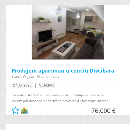
Prodajem apartman u centru Divcibara
Stan | Valjevo - Okolno mesto
|
27 Jul 2025
VLASNIK
U centru Divčibara, u Valjevskoj ulici, prodaje se luksuzno
opremljen dvosoban apartman površine 41 kvadratni metar....
76.000 €