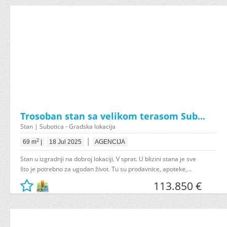
Trosoban stan sa velikom terasom Sub...
Stan | Subotica - Gradska lokacija
|
2
69 m
|
18 Jul 2025
AGENCIJA
Stan u izgradnji na dobroj lokaciji, V sprat. U blizini stana je sve
što je potrebno za ugodan život. Tu su prodavnice, apoteke,...
113.850 €