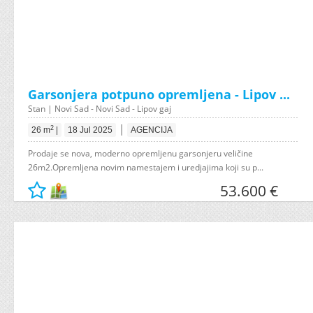
Garsonjera potpuno opremljena - Lipov ...
Stan | Novi Sad - Novi Sad - Lipov gaj
|
2
26 m
|
18 Jul 2025
AGENCIJA
Prodaje se nova, moderno opremljenu garsonjeru veličine
26m2.Opremljena novim namestajem i uredjajima koji su p...
53.600 €