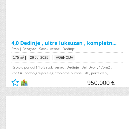
4,0 Dedinje , ultra luksuzan , kompletn...
Stan | Beograd - Savski venac - Dedinje
|
2
175 m
|
26 Jul 2025
AGENCIJA
Retko u ponudi ! 4,0 Savski venac , Dedinje , Beli Dvor , 175m2 ,
Vpr / 4 , podno grejanje eg / toplotne pumpe , lift , perfektan , ...
950.000 €