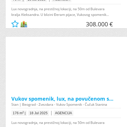
Lux novogradnja, na prestižnoj lokaciji, na 50m od Bulevara
kralja Aleksandra. U blizini Đeram pijace, Vukovog spomenik...
308.000 €
Vukov spomenik, lux, na povučenom s...
Stan | Beograd - Zvezdara - Vukov Spomenik - Čučuk Stanina
|
2
176 m
|
18 Jul 2025
AGENCIJA
Lux novogradnja, na prestižnoj lokaciji, na 50m od Bulevara