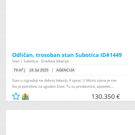
Odličan, trosoban stan Subotica ID#1449
Stan | Subotica - Gradska lokacija
|
2
79 m
|
18 Jul 2025
AGENCIJA
Stan u izgradnji na dobroj lokaciji, V sprat. U blizini stana je sve
što je potrebno za ugodan život. Tu su prodavnice, apoteke,...
130.350 €