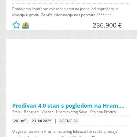
Prodajemo komforan dvosoban stan na jednoj od najtraženijih
lokacija u gradu. Za više informacija nas pozovite *******...
236.900 €
Predivan 4.0 stan s pogledom na Hram,...
Stan | Beograd - Vračar - Hram svetog Save - Stojana Protića
|
2
261 m
|
23 Jul 2025
AGENCIJA
U zgradi naspram Hrama, izutenog luksuza i prestiža, prodaje