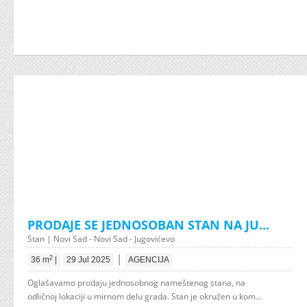
PRODAJE SE JEDNOSOBAN STAN NA JU...
Stan | Novi Sad - Novi Sad - Jugovićevo
|
2
36 m
|
29 Jul 2025
AGENCIJA
Oglašavamo prodaju jednosobnog nameštenog stana, na
odličnoj lokaciji u mirnom delu grada. Stan je okružen u kom...