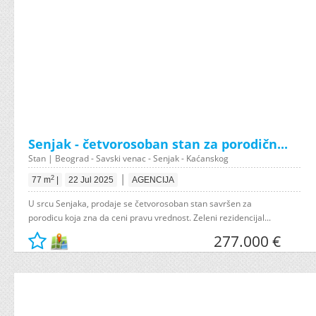
Senjak - četvorosoban stan za porodičn...
Stan | Beograd - Savski venac - Senjak - Kaćanskog
|
2
77 m
|
22 Jul 2025
AGENCIJA
U srcu Senjaka, prodaje se četvorosoban stan savršen za
porodicu koja zna da ceni pravu vrednost. Zeleni rezidencijal...
277.000 €