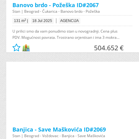
Banovo brdo - Požeška ID#2067
Stan | Beograd - Čukarica - Banovo brdo - Požeška
|
2
131 m
|
18 Jul 2025
AGENCIJA
U prilici smo da vam ponudimo stan u novogradnji. Cena plus
PDV. Mogućnost povrata. Trostrano orjentisan i ima 3 mokra...
504.652 €
Banjica - Save Maškovića ID#2069
Stan | Beograd - Voždovac - Banjica - Save Maškovića