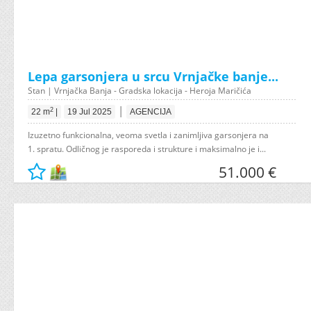
Lepa garsonjera u srcu Vrnjačke banje...
Stan | Vrnjačka Banja - Gradska lokacija - Heroja Maričića
|
2
22 m
|
19 Jul 2025
AGENCIJA
Izuzetno funkcionalna, veoma svetla i zanimljiva garsonjera na
1. spratu. Odličnog je rasporeda i strukture i maksimalno je i...
51.000 €