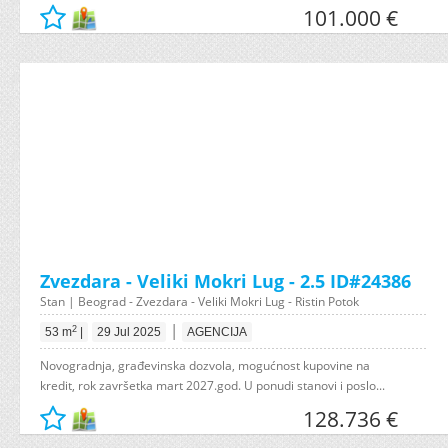
101.000 €
Zvezdara - Veliki Mokri Lug - 2.5 ID#24386
Stan | Beograd - Zvezdara - Veliki Mokri Lug - Ristin Potok
|
2
53 m
|
29 Jul 2025
AGENCIJA
Novogradnja, građevinska dozvola, mogućnost kupovine na
kredit, rok završetka mart 2027.god. U ponudi stanovi i poslo...
128.736 €