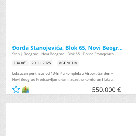
Đorđa Stanojevića, Blok 65, Novi Beogr...
Stan | Beograd - Novi Beograd - Blok 65 - Đorđa Stanojevića
|
2
134 m
|
20 Jul 2025
AGENCIJA
Luksuzan penthaus od 134m² u kompleksu Airport Garden –
Novi Beograd Predstavljamo vam izuzetno komforan i luksu...
550.000 €